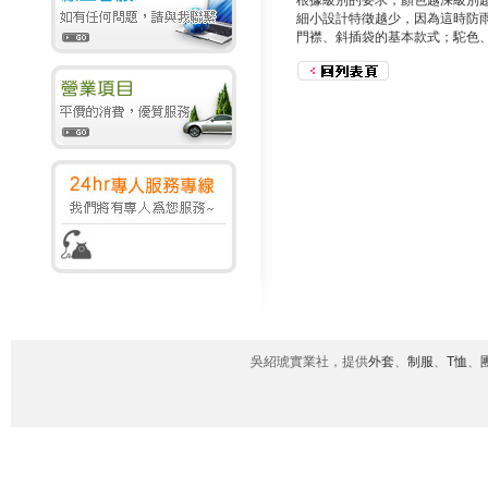
根據級別的要求，顏色越深級別
細小設計特徵越少，因為這時防
門襟、斜插袋的基本款式；駝色
吳紹琥實業社，提供
外套
、
制服
、
T恤
、