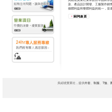
吳紹琥實業社秉承創百年品牌宗
染、產品設計開發、工服製作銷
個體利益和整體利益的統一，並
吳紹琥實業社，提供
外套
、
制服
、
T恤
、